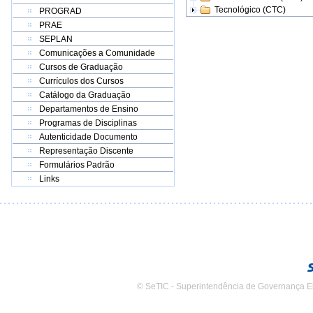
Tecnológico (CTC)
PROGRAD
PRAE
SEPLAN
Comunicações a Comunidade
Cursos de Graduação
Currículos dos Cursos
Catálogo da Graduação
Departamentos de Ensino
Programas de Disciplinas
Autenticidade Documento
Representação Discente
Formulários Padrão
Links
© SeTIC - Superintendência de Governança E