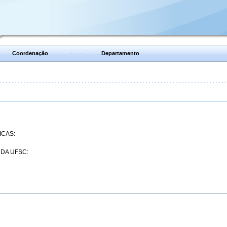
Coordenação
Departamento
ICAS:
 DA UFSC: