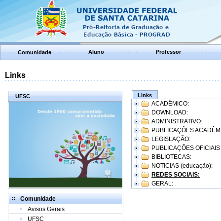
Aluno
Professor
Comunidade
Links
Links
UFSC
ACADÊMICO:
DOWNLOAD:
ADMINISTRATIVO:
PUBLICAÇÕES ACADÊM
LEGISLAÇÃO:
PUBLICAÇÕES OFICIAIS
BIBLIOTECAS:
NOTICIAS (educação):
REDES SOCIAIS:
GERAL:
Comunidade
Avisos Gerais
UFSC