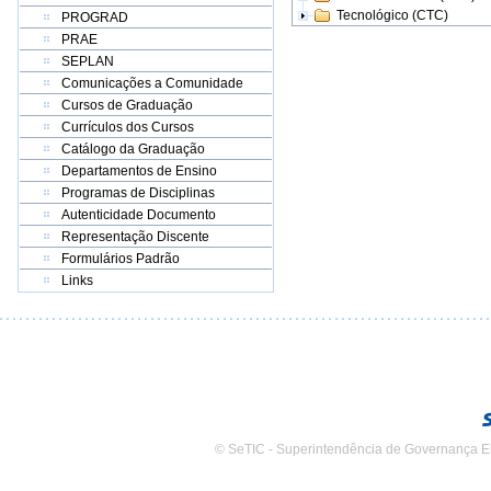
Tecnológico (CTC)
PROGRAD
PRAE
SEPLAN
Comunicações a Comunidade
Cursos de Graduação
Currículos dos Cursos
Catálogo da Graduação
Departamentos de Ensino
Programas de Disciplinas
Autenticidade Documento
Representação Discente
Formulários Padrão
Links
© SeTIC - Superintendência de Governança E