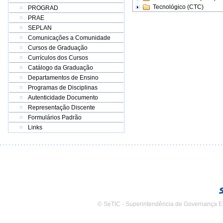
Tecnológico (CTC)
PROGRAD
PRAE
SEPLAN
Comunicações a Comunidade
Cursos de Graduação
Currículos dos Cursos
Catálogo da Graduação
Departamentos de Ensino
Programas de Disciplinas
Autenticidade Documento
Representação Discente
Formulários Padrão
Links
© SeTIC - Superintendência de Governança E