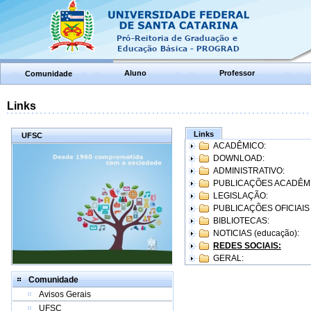
Aluno
Professor
Comunidade
Links
Links
UFSC
ACADÊMICO:
DOWNLOAD:
ADMINISTRATIVO:
PUBLICAÇÕES ACADÊM
LEGISLAÇÃO:
PUBLICAÇÕES OFICIAIS
BIBLIOTECAS:
NOTICIAS (educação):
REDES SOCIAIS:
GERAL:
Comunidade
Avisos Gerais
UFSC