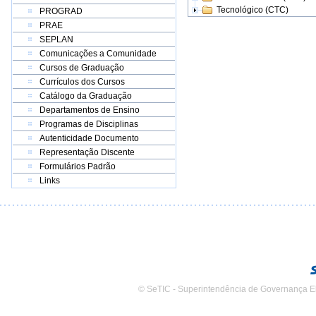
Tecnológico (CTC)
PROGRAD
PRAE
SEPLAN
Comunicações a Comunidade
Cursos de Graduação
Currículos dos Cursos
Catálogo da Graduação
Departamentos de Ensino
Programas de Disciplinas
Autenticidade Documento
Representação Discente
Formulários Padrão
Links
© SeTIC - Superintendência de Governança E