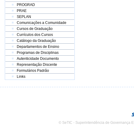
PROGRAD
PRAE
SEPLAN
Comunicações a Comunidade
Cursos de Graduação
Currículos dos Cursos
Catálogo da Graduação
Departamentos de Ensino
Programas de Disciplinas
Autenticidade Documento
Representação Discente
Formulários Padrão
Links
© SeTIC - Superintendência de Governança E