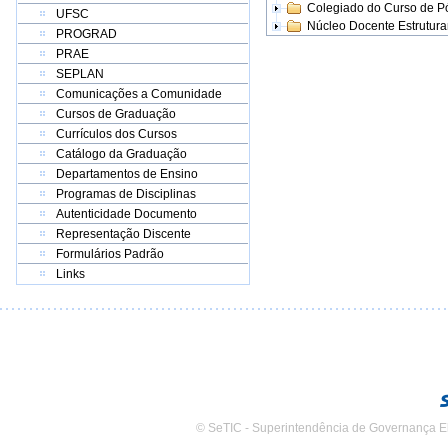
Colegiado do Curso de 
UFSC
Núcleo Docente Estrutur
PROGRAD
PRAE
SEPLAN
Comunicações a Comunidade
Cursos de Graduação
Currículos dos Cursos
Catálogo da Graduação
Departamentos de Ensino
Programas de Disciplinas
Autenticidade Documento
Representação Discente
Formulários Padrão
Links
© SeTIC - Superintendência de Governança E