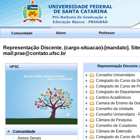
Aluno
Professor
Comunidade
Representação Discente. (cargo-situacao)-[mandato]. Site:
mail:prae@contato.ufsc.br
Representação Discente. (
UFSC
Conselho Universitário
Colegiado do Curso da 
Colegiado do Curso de 
Colegiado do Departame
Centros Acadêmicos
Camara de Ensino da Gr
Conselho da Unidade
Conselho Universitario -
Câmara de Pesquisa
Conselho de Curadores
Câmara de Extensão
Comunidade
Colegiado do Curso de P
Avisos Gerais