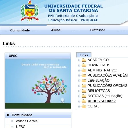
Aluno
Professor
Comunidade
Links
Links
UFSC
ACADÊMICO:
DOWNLOAD:
ADMINISTRATIVO:
PUBLICAÇÕES ACADÊM
LEGISLAÇÃO:
PUBLICAÇÕES OFICIAIS
BIBLIOTECAS:
NOTICIAS (educação):
REDES SOCIAIS:
GERAL:
Comunidade
Avisos Gerais
UFSC