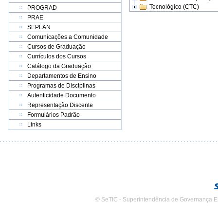
Tecnológico (CTC)
PROGRAD
PRAE
SEPLAN
Comunicações a Comunidade
Cursos de Graduação
Currículos dos Cursos
Catálogo da Graduação
Departamentos de Ensino
Programas de Disciplinas
Autenticidade Documento
Representação Discente
Formulários Padrão
Links
© SeTIC - Superintendência de Governança E